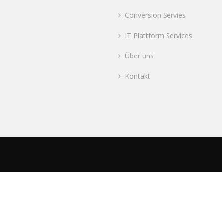
Conversion Servies
IT Plattform Services
Über uns
Kontakt