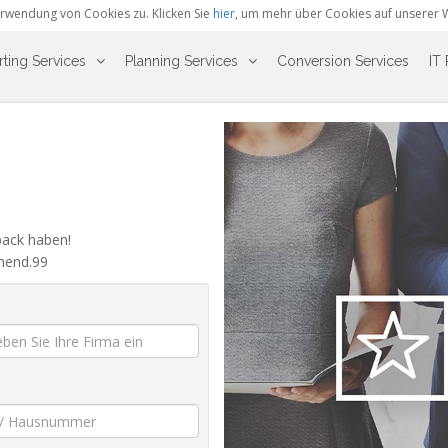
rwendung von Cookies zu. Klicken Sie
hier
, um mehr über Cookies auf unserer 
ting Services
Planning Services
Conversion Services
IT 
back haben!
ehend.99