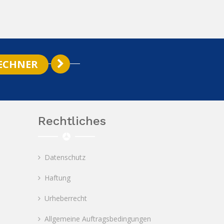
ECHNER
Rechtliches
Datenschutz
Haftung
Urheberrecht
Allgemeine Auftragsbedingungen