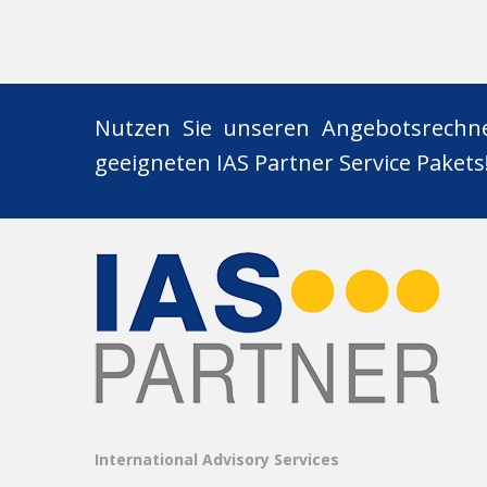
Nutzen Sie unseren Angebotsrechn
geeigneten IAS Partner Service Pakets
International Advisory Services